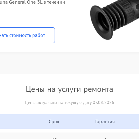
na General One 3L в течении
нать стоимость работ
Цены на услуги ремонта
Цены актуальны на текущую дату 07.08.2026
Срок
Гарантия