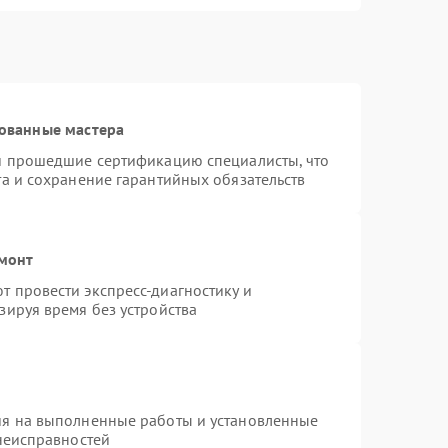
ованные мастера
 и прошедшие сертификацию специалисты, что
та и сохранение гарантийных обязательств
емонт
 провести экспресс-диагностику и
зируя время без устройства
ия на выполненные работы и установленные
 неисправностей