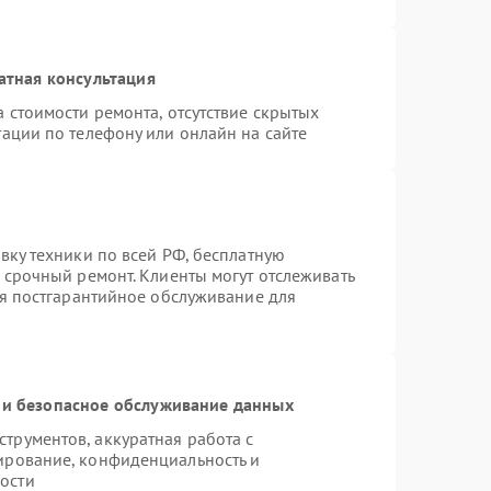
атная консультация
 стоимости ремонта, отсутствие скрытых
ации по телефону или онлайн на сайте
вку техники по всей РФ, бесплатную
 срочный ремонт. Клиенты могут отслеживать
ся постгарантийное обслуживание для
и безопасное обслуживание данных
рументов, аккуратная работа с
ирование, конфиденциальность и
ости