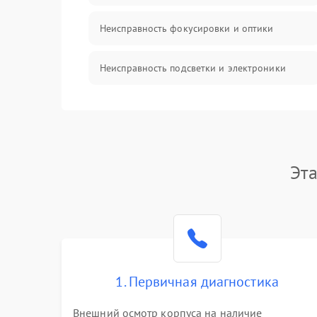
Неисправность фокусировки и оптики
Неисправность подсветки и электроники
Прочие неисправности
Электропитание
Эт
Механика
Управление
Корпус/Герметичность
1. Первичная диагностика
Датчики
Внешний осмотр корпуса на наличие