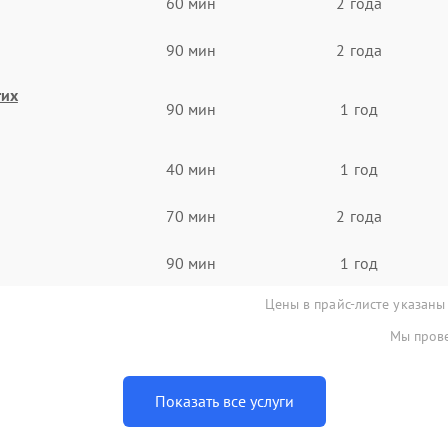
60 мин
2 года
90 мин
2 года
гих
90 мин
1 год
40 мин
1 год
70 мин
2 года
90 мин
1 год
Цены в прайс-листе указаны
Мы прове
Показать все услуги