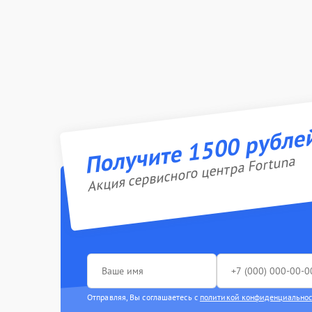
Получите 1500 рубле
Акция сервисного центра Fortuna
Отправляя, Вы соглашаетесь с
политикой конфиденциально