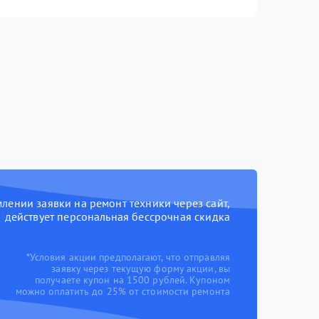
ении заявки на ремонт техники через сайт,
действует персональная бессрочная скидка
*Условия акции предполагают, что отправляя
заявку через текущую форму акции, вы
получаете купон на 1500 рублей. Купоном
можно оплатить до 25% от стоимости ремонта