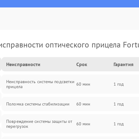
исправности оптического прицела Fort
Неисправности
Срок
Гарантия
Неисправность системы подсветки
60 мин
1 год
прицела
Поломка системы стабилизации
60 мин
1 год
Повреждение системы защиты от
60 мин
1 год
перегрузок