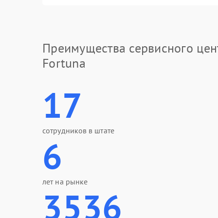
Преимущества сервисного цен
Fortuna
17
сотрудников в штате
6
лет на рынке
3536