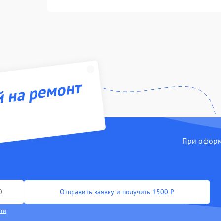
й на ремонт
При оформл
Отправить заявку и получить 1500 ₽
сти