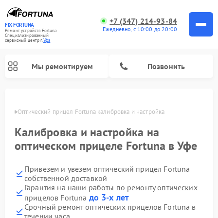
+7 (347) 214-93-84
FIX-FORTUNA
Ежедневно, с 10:00 до 20:00
Ремонт устройств Fortuna
Специализированный
cервисный центр г.
Уфа
Мы ремонтируем
Позвонить
в Уфе
Оптический прицел Fortuna калибровка и настройка
Калибровка и настройка на
оптическом прицеле Fortuna в Уфе
Привезем и увезем оптический прицел Fortuna
собственной доставкой
Гарантия на наши работы по ремонту оптических
до 3-х лет
прицелов Fortuna
Срочный ремонт оптических прицелов Fortuna в
течении часа