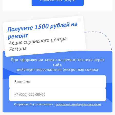
Получите 1500 рублей на
ремонт
Акция сервисного центра
Fortuna
При оформлении заявки на ремонт техники через
сайт,
действует персональная бессрочная скидка
Отправляя, Вы соглашаетесь с
политикой конфиденциальности