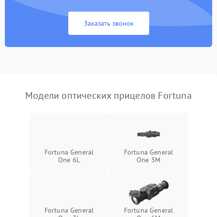
Неисправность системы
1000 ₽
Подробнее →
защиты от замыкания
Заказать звонок
Неисправность системы
1000 ₽
Подробнее →
защиты от перегрева
Поломка системы защиты
1000 ₽
Подробнее →
от перенапряжения
Модели оптических прицелов Fortuna
Поломка системы защиты
1000 ₽
Подробнее →
от замыкания
Fortuna General
Fortuna General
One 6L
One 3M
Fortuna General
Fortuna General