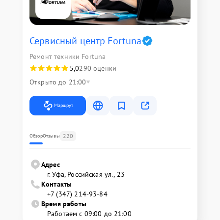
Сервисный центр Fortuna
Ремонт техники Fortuna
5,0
290 оценки
Открыто до 21:00
Маршрут
220
Обзор
Отзывы
Адрес
г. Уфа, Российская ул., 23
Контакты
+7 (347) 214-93-84
Время работы
Работаем с 09:00 до 21:00