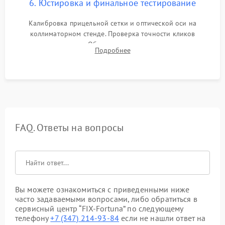
6. Юстировка и финальное тестирование
Калибровка прицельной сетки и оптической оси на
коллиматорном стенде. Проверка точности кликов
механизма поправок. Обязательное испытание прицела на
Подробнее
ударном стенде для проверки устойчивости к отдаче и
гарантии сохранения точки пристрелки.
FAQ. Ответы на вопросы
Вы можете ознакомиться с приведенными ниже
часто задаваемыми вопросами, либо обратиться в
сервисный центр “FIX-Fortuna” по следующему
телефону
+7 (347) 214-93-84
если не нашли ответ на