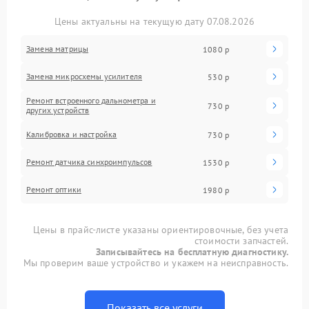
Цены актуальны на текущую дату 07.08.2026
Замена матрицы
1080 р
Замена микросхемы усилителя
530 р
Ремонт встроенного дальнометра и
730 р
других устройств
Калибровка и настройка
730 р
Ремонт датчика синхроимпульсов
1530 р
Ремонт оптики
1980 р
Цены в прайс-листе указаны ориентировочные, без учета
стоимости запчастей.
Записывайтесь на бесплатную диагностику.
Мы проверим ваше устройство и укажем на неисправность.
Показать все услуги