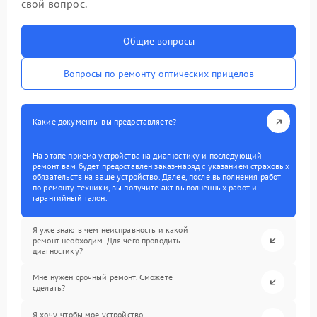
свой вопрос.
Общие вопросы
Вопросы по ремонту оптических прицелов
Какие документы вы предоставляете?
На этапе приема устройства на диагностику и последующий
ремонт вам будет предоставлен заказ-наряд с указанием страховых
обязательств на ваше устройство. Далее, после выполнения работ
по ремонту техники, вы получите акт выполненных работ и
гарантийный талон.
Я уже знаю в чем неисправность и какой
ремонт необходим. Для чего проводить
диагностику?
Мне нужен срочный ремонт. Сможете
сделать?
Я хочу, чтобы мое устройство