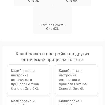
One 3L
One 6M
Fortuna General
One 6XL
Калибровка и настройка на других
оптических прицелах Fortuna
Калибровка и
Калибровка и
настройка
настройка
оптического
оптического
прицела Fortuna
прицела Fortuna
General One 6XL
General One 6L
Калибровка и
Калибровка и