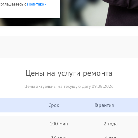
 соглашаетесь с
Политикой
Цены на услуги ремонта
Цены актуальны на текущую дату 09.08.2026
Срок
Гарантия
100 мин
2 года
30 мин
1 год