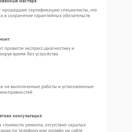
ованные мастера
 и прошедшие сертификацию специалисты, что
та и сохранение гарантийных обязательств
емонт
 провести экспресс-диагностику и
зируя время без устройства
ия на выполненные работы и установленные
 неисправностей
атная консультация
 стоимости ремонта, отсутствие скрытых
ации по телефону или онлайн на сайте