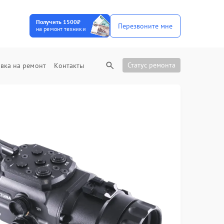
Получить 1500₽
Перезвоните мне
на ремонт техники
Статус ремонта
вка на ремонт
Контакты