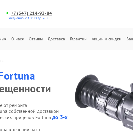
+7 (347) 214-93-84
Ежедневно, с 10:00 до 20:00
ны
О нас
Отзывы
Доставка
Гарантии
Акции и скидки
Зая
ти
Fortuna
вещенности
е от ремонта
tuna собственной доставкой
до 3-х
ческих прицелов Fortuna
una в течении часа