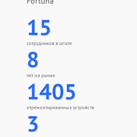
Fortuna
15
сотрудников в штате
8
лет на рынке
1405
отремонтированных устройств
3