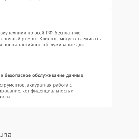
вку техники по всей РФ, бесплатную
 срочный ремонт. Клиенты могут отслеживать
ся постгарантийное обслуживание для
и безопасное обслуживание данных
рументов, аккуратная работа с
ирование, конфиденциальность и
ости
una