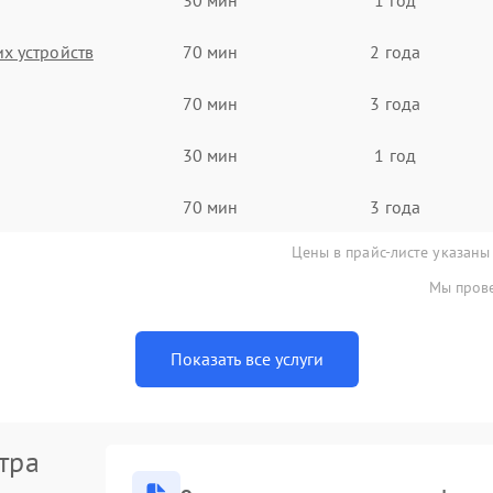
х устройств
70 мин
2 года
70 мин
3 года
30 мин
1 год
70 мин
3 года
Цены в прайс-листе указаны
Мы прове
Показать все услуги
тра