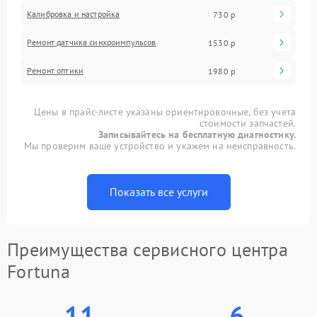
Калибровка и настройка
730 р
Ремонт датчика синхроимпульсов
1530 р
Ремонт оптики
1980 р
Цены в прайс-листе указаны ориентировочные, без учета
стоимости запчастей.
Записывайтесь на бесплатную диагностику.
Мы проверим ваше устройство и укажем на неисправность.
Показать все услуги
Преимущества сервисного центра
Fortuna
11
6