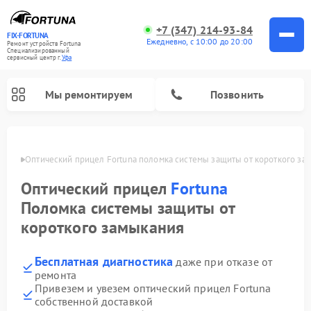
+7 (347) 214-93-84
FIX-FORTUNA
Ежедневно, с 10:00 до 20:00
Ремонт устройств Fortuna
Специализированный
cервисный центр г.
Уфа
Мы ремонтируем
Позвонить
в Уфе
Оптический прицел Fortuna поломка системы защиты от короткого за
Оптический прицел
Fortuna
Поломка системы защиты от
короткого замыкания
Бесплатная диагностика
даже при отказе от
ремонта
Привезем и увезем оптический прицел Fortuna
собственной доставкой