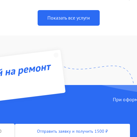
Показать все услуги
й на ремонт
При оформл
Отправить заявку и получить 1500 ₽