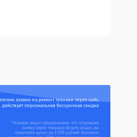
ении заявки на ремонт техники через сайт,
действует персональная бессрочная скидка
*Условия акции предполагают, что отправляя
заявку через текущую форму акции, вы
получаете купон на 1500 рублей. Купоном