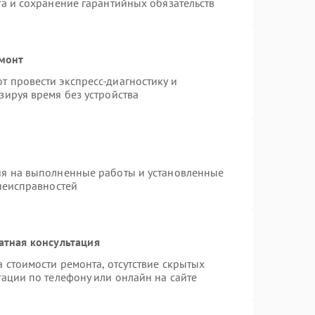
та и сохранение гарантийных обязательств
емонт
 провести экспресс-диагностику и
зируя время без устройства
ия на выполненные работы и установленные
 неисправностей
атная консультация
 стоимости ремонта, отсутствие скрытых
ации по телефону или онлайн на сайте