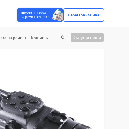
Получить 1500₽
Перезвоните мне
на ремонт техники
Статус ремонта
вка на ремонт
Контакты