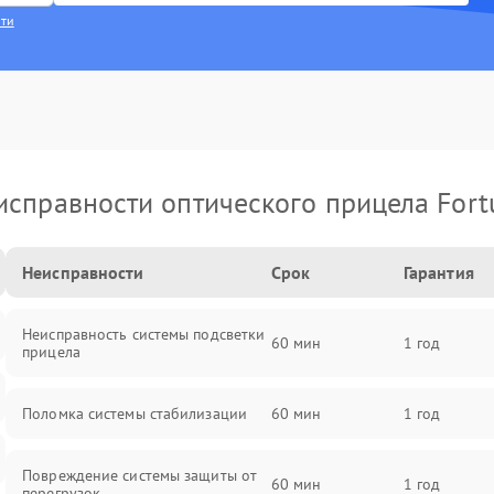
сти
исправности оптического прицела Fort
Неисправности
Срок
Гарантия
Неисправность системы подсветки
60 мин
1 год
прицела
Поломка системы стабилизации
60 мин
1 год
Повреждение системы защиты от
60 мин
1 год
перегрузок