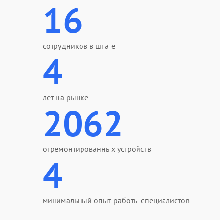
16
сотрудников в штате
4
лет на рынке
2062
отремонтированных устройств
4
минимальный опыт работы специалистов