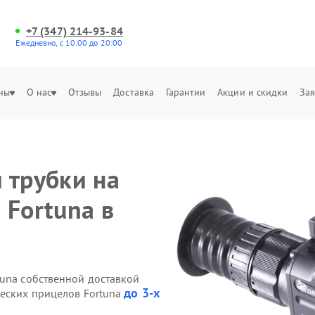
+7 (347) 214-93-84
Ежедневно, с 10:00 до 20:00
ны
О нас
Отзывы
Доставка
Гарантии
Акции и скидки
Зая
 трубки на
 Fortuna в
tuna собственной доставкой
до 3-х
ческих прицелов Fortuna