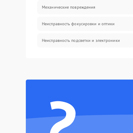
Механические повреждения
Неисправность фокусировки и оптики
Неисправность подсветки и электроники
Прочие неисправности
Электропитание
?
Механика
Управление
Корпус/Герметичность