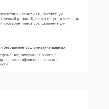
вку техники по всей РФ, бесплатную
 срочный ремонт. Клиенты могут отслеживать
ся постгарантийное обслуживание для
и безопасное обслуживание данных
рументов, аккуратная работа с
ирование, конфиденциальность и
ости