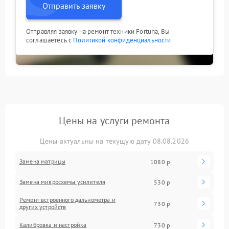
Отправить заявку
Отправляя заявку на ремонт техники Fortuna, Вы
соглашаетесь с
Политикой конфиденциальности
Цены на услуги ремонта
Цены актуальны на текущую дату 08.08.2026
Замена матрицы
1080 р
Замена микросхемы усилителя
530 р
Ремонт встроенного дальнометра и
730 р
других устройств
Калибровка и настройка
730 р