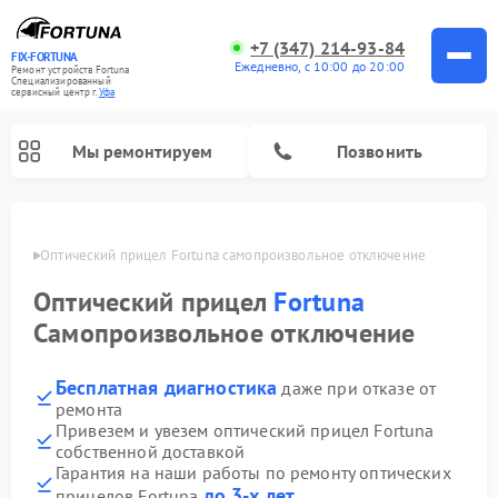
+7 (347) 214-93-84
FIX-FORTUNA
Ежедневно, с 10:00 до 20:00
Ремонт устройств Fortuna
Специализированный
cервисный центр г.
Уфа
Мы ремонтируем
Позвонить
в Уфе
Оптический прицел Fortuna самопроизвольное отключение
Оптический прицел
Fortuna
Самопроизвольное отключение
Бесплатная диагностика
даже при отказе от
ремонта
Привезем и увезем оптический прицел Fortuna
собственной доставкой
Гарантия на наши работы по ремонту оптических
до 3-х лет
прицелов Fortuna