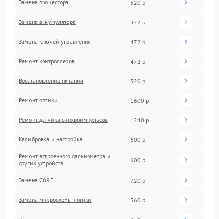
Замена процессора
520 р
Замена аккумулятора
472 р
Замена ключей управления
472 р
Ремонт контроллеров
472 р
Восстановление питания
520 р
Ремонт оптики
1600 р
Ремонт датчика синхроимпульсов
1240 р
Калибровка и настройка
600 р
Ремонт встроенного дальнометра и
600 р
других устройств
Замена CORE
720 р
Замена микросхемы логики
360 р