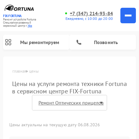
+7 (347) 214-93-84
FIX-FORTUNA
Ежедневно, с 10:00 до 20:00
Ремонт устройств Fortuna
Специализированный
cервисный центр г.
Уфа
Мы ремонтируем
Позвонить
главная
цены
Ремонт оптических прицелов Fortuna
Цены на услуги ремонта техники Fortuna
в сервисном центре FIX-Fortuna
Цены актуальны на текущую дату 06.08.2026