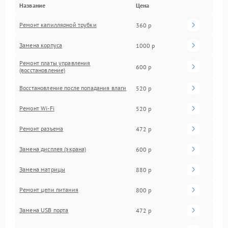
Название
Цена
Ремонт капиллярной трубки
360 р
Замена корпуса
1000 р
Ремонт платы управления
600 р
(восстановление)
Восстановление после попадания влаги
520 р
Ремонт Wi-Fi
520 р
Ремонт разъема
472 р
Замена дисплея (экрана)
600 р
Замена матрицы
880 р
Ремонт цепи питания
800 р
Замена USB порта
472 р