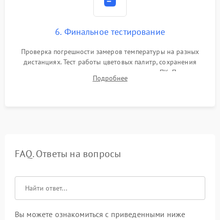
6. Финальное тестирование
Проверка погрешности замеров температуры на разных
дистанциях. Тест работы цветовых палитр, сохранения
термограмм в память и передачи данных на ПК. Проверка
Подробнее
автономности работы и итоговый контроль качества.
FAQ. Ответы на вопросы
Вы можете ознакомиться с приведенными ниже