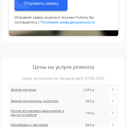
Отправить заявку
Отправляя заявку на ремонт техники Fortuna, Вы
соглашаетесь с
Политикой конфиденциальности
Цены на услуги ремонта
Цены актуальны на текущую дату 07.08.2026
Замена матрицы
1280 р
Замена микросхемы усилителя
580 р
Ремонт встроенного дальнометра и
730 р
других устройств
Калибровка и настройка
880 р