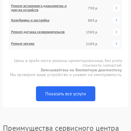
Ремонт встроенного дальнометра и
730 р
других устройств
Калибровка и настройка
880 р
Ремонт датчика синхроимпульсов
1580 р
Ремонт оптики
2180 р
Цены в прайс-листе указаны ориентировочные, без учета
стоимости запчастей.
Записывайтесь на бесплатную диагностику.
Мы проверим ваше устройство и укажем на неисправность.
Показать все услуги
Преимущества сервисного центра