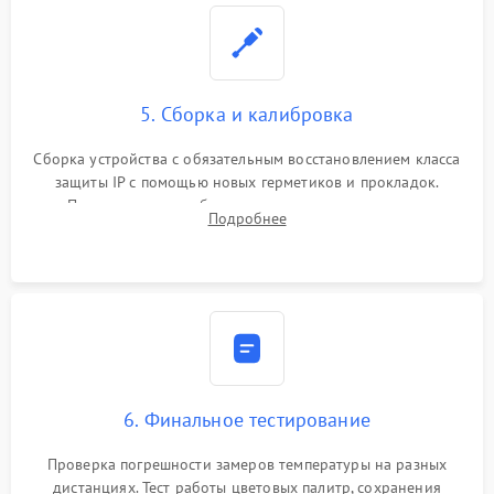
5. Сборка и калибровка
Сборка устройства с обязательным восстановлением класса
защиты IP с помощью новых герметиков и прокладок.
Программная калибровка матрицы по эталонному
Подробнее
абсолютно черному телу для точного измерения температур.
6. Финальное тестирование
Проверка погрешности замеров температуры на разных
дистанциях. Тест работы цветовых палитр, сохранения