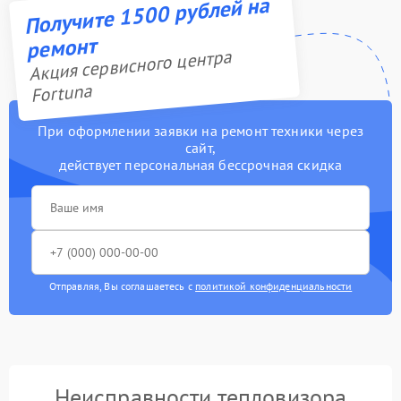
Получите 1500 рублей на
ремонт
Акция сервисного центра
Fortuna
При оформлении заявки на ремонт техники через
сайт,
действует персональная бессрочная скидка
Отправляя, Вы соглашаетесь с
политикой конфиденциальности
Неисправности тепловизора