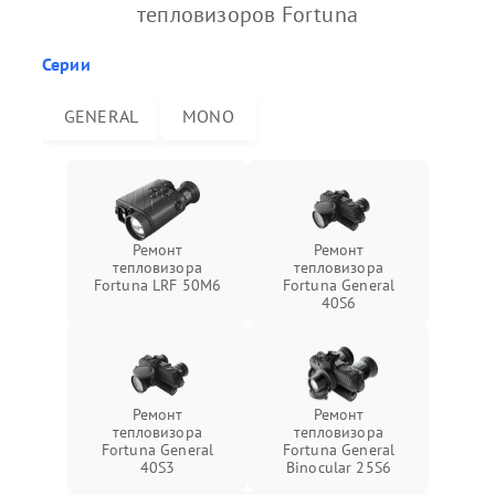
тепловизоров Fortuna
Серии
GENERAL
MONO
Ремонт
Ремонт
тепловизора
тепловизора
Fortuna LRF 50M6
Fortuna General
40S6
Ремонт
Ремонт
тепловизора
тепловизора
Fortuna General
Fortuna General
40S3
Binocular 25S6