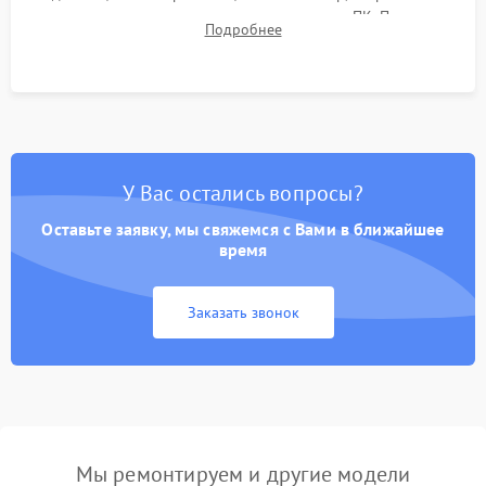
термограмм в память и передачи данных на ПК. Проверка
Подробнее
автономности работы и итоговый контроль качества.
У Вас остались вопросы?
Оставьте заявку, мы свяжемся с Вами в ближайшее
время
Заказать звонок
Мы ремонтируем и другие модели