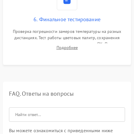
6. Финальное тестирование
Проверка погрешности замеров температуры на разных
дистанциях. Тест работы цветовых палитр, сохранения
термограмм в память и передачи данных на ПК. Проверка
Подробнее
автономности работы и итоговый контроль качества.
FAQ. Ответы на вопросы
Вы можете ознакомиться с приведенными ниже