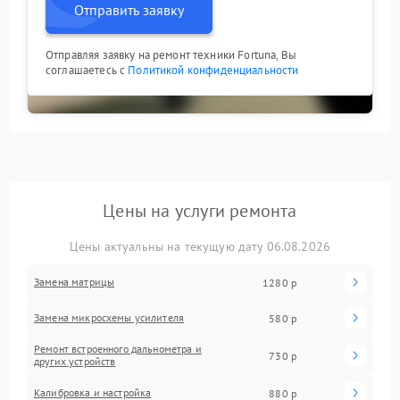
Отправить заявку
Отправляя заявку на ремонт техники Fortuna, Вы
соглашаетесь с
Политикой конфиденциальности
Цены на услуги ремонта
Цены актуальны на текущую дату 06.08.2026
Замена матрицы
1280 р
Замена микросхемы усилителя
580 р
Ремонт встроенного дальнометра и
730 р
других устройств
Калибровка и настройка
880 р