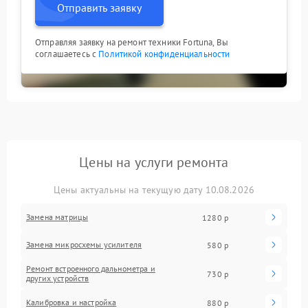
Отправить заявку
Отправляя заявку на ремонт техники Fortuna, Вы
соглашаетесь с
Политикой конфиденциальности
Цены на услуги ремонта
Цены актуальны на текущую дату 10.08.2026
Замена матрицы
1280 р
Замена микросхемы усилителя
580 р
Ремонт встроенного дальнометра и
730 р
других устройств
Калибровка и настройка
880 р