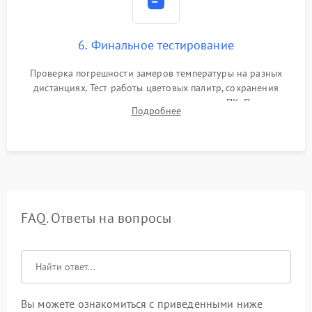
6. Финальное тестирование
Проверка погрешности замеров температуры на разных
дистанциях. Тест работы цветовых палитр, сохранения
термограмм в память и передачи данных на ПК. Проверка
Подробнее
автономности работы и итоговый контроль качества.
FAQ. Ответы на вопросы
Вы можете ознакомиться с приведенными ниже