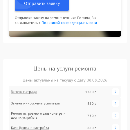
Отправить заявку
Отправляя заявку на ремонт техники Fortuna, Вы
соглашаетесь с
Политикой конфиденциальности
Цены на услуги ремонта
Цены актуальны на текущую дату 08.08.2026
Замена матрицы
1280 р
Замена микросхемы усилителя
580 р
Ремонт встроенного дальнометра и
730 р
других устройств
Калибровка и настройка
880 р