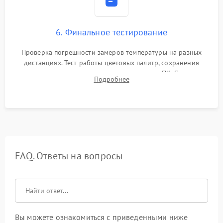
6. Финальное тестирование
Проверка погрешности замеров температуры на разных
дистанциях. Тест работы цветовых палитр, сохранения
термограмм в память и передачи данных на ПК. Проверка
Подробнее
автономности работы и итоговый контроль качества.
FAQ. Ответы на вопросы
Вы можете ознакомиться с приведенными ниже