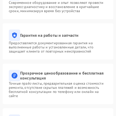
Современное оборудование и опыт позволяют провести
экспресс-диагностику и восстановление в кратчайшие
сроки, минимизируя время без устройства
Гарантия на работы и запчасти
Предоставляется документированная гарантия на
выполненные работы и установленные детали, что
защищает клиента от повторных неисправностей
Прозрачное ценообразование и бесплатная
консультация
Точные прайс-листы, предварительная оценка стоимости
ремонта, отсутствие скрытых платежей и возможность
бесплатной консультации по телефону или онлайн на
сайте