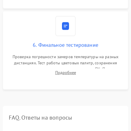
6. Финальное тестирование
Проверка погрешности замеров температуры на разных
дистанциях. Тест работы цветовых палитр, сохранения
термограмм в память и передачи данных на ПК. Проверка
Подробнее
автономности работы и итоговый контроль качества.
FAQ. Ответы на вопросы