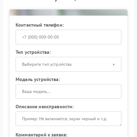
операция также входит в перечень услуг сервисного
центра Fortuna.
Своевременное обращение при первых симптомах
Контактный телефон:
сбоев позволяет избежать более серьёзных
поломок и продлить срок службы прибора.
Тип устройства:
Выберите тип устройства
Модель устройства:
Описание неисправности:
Комментарий к заявке: