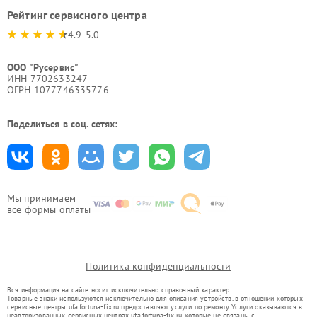
Рейтинг сервисного центра
4.9-5.0
ООО "Русервис"
ИНН 7702633247
ОГРН 1077746335776
Поделиться в соц. сетях:
Мы принимаем
все формы оплаты
Политика конфиденциальности
Вся информация на сайте носит исключительно справочный характер.
Товарные знаки используются исключительно для описания устройств, в отношении которых
сервисные центры ufa.fortuna-fix.ru предоставляют услуги по ремонту. Услуги оказываются в
неавторизованных сервисных центрах ufa.fortuna-fix.ru, которые не связаны с