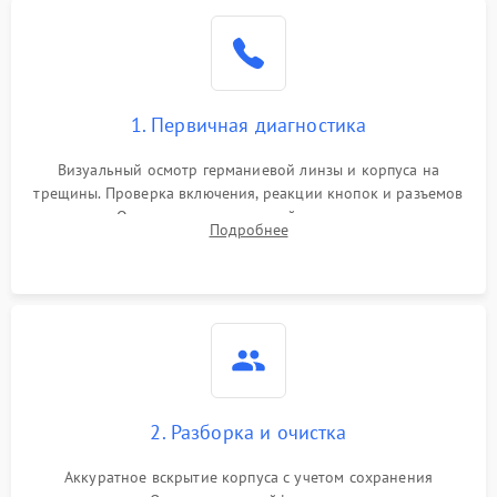
1. Первичная диагностика
Визуальный осмотр германиевой линзы и корпуса на
трещины. Проверка включения, реакции кнопок и разъемов
зарядки. Оценка вывода тепловой сигнатуры на экран,
Подробнее
проверка базовых функций и считывание системных
ошибок.
2. Разборка и очистка
Аккуратное вскрытие корпуса с учетом сохранения