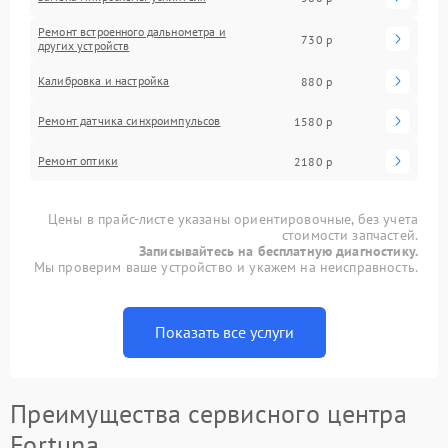
Ремонт встроенного дальнометра и
730 р
других устройств
Калибровка и настройка
880 р
Ремонт датчика синхроимпульсов
1580 р
Ремонт оптики
2180 р
Цены в прайс-листе указаны ориентировочные, без учета
стоимости запчастей.
Записывайтесь на бесплатную диагностику.
Мы проверим ваше устройство и укажем на неисправность.
Показать все услуги
Преимущества сервисного центра
Fortuna