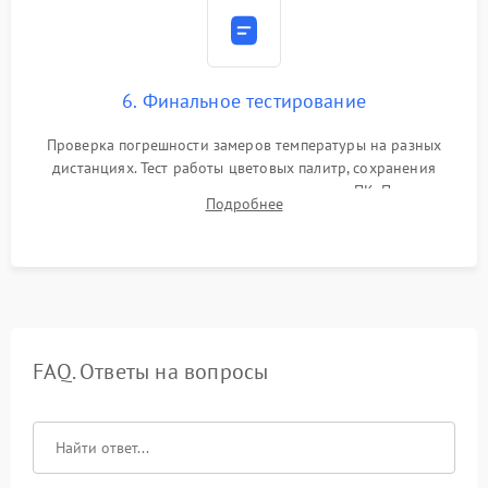
6. Финальное тестирование
Проверка погрешности замеров температуры на разных
дистанциях. Тест работы цветовых палитр, сохранения
термограмм в память и передачи данных на ПК. Проверка
Подробнее
автономности работы и итоговый контроль качества.
FAQ. Ответы на вопросы