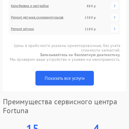
Калибровка и настройка
880 р
Ремонт датчика синхроимпульсов
1580 р
Ремонт оптики
2180 р
Цены в прайс-листе указаны ориентировочные, без учета
стоимости запчастей.
Записывайтесь на бесплатную диагностику.
Мы проверим ваше устройство и укажем на неисправность.
Показать все услуги
Преимущества сервисного центра
Fortuna
15
4