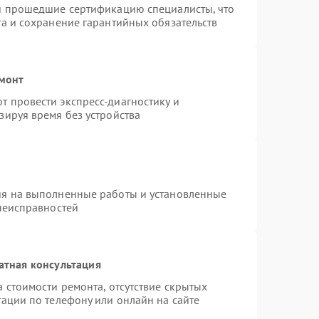
 и прошедшие сертификацию специалисты, что
та и сохранение гарантийных обязательств
емонт
 провести экспресс-диагностику и
зируя время без устройства
ия на выполненные работы и установленные
 неисправностей
атная консультация
 стоимости ремонта, отсутствие скрытых
ации по телефону или онлайн на сайте