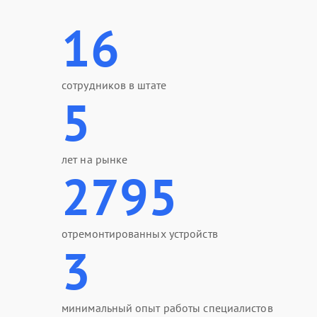
16
сотрудников в штате
5
лет на рынке
2795
отремонтированных устройств
3
минимальный опыт работы специалистов