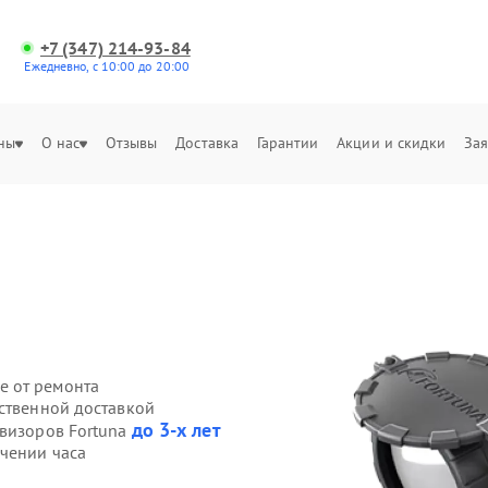
+7 (347) 214-93-84
Ежедневно, с 10:00 до 20:00
ны
О нас
Отзывы
Доставка
Гарантии
Акции и скидки
Зая
е от ремонта
бственной доставкой
до 3-х лет
овизоров Fortuna
ечении часа