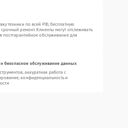
вку техники по всей РФ, бесплатную
 срочный ремонт. Клиенты могут отслеживать
ся постгарантийное обслуживание для
и безопасное обслуживание данных
рументов, аккуратная работа с
ирование, конфиденциальность и
ости