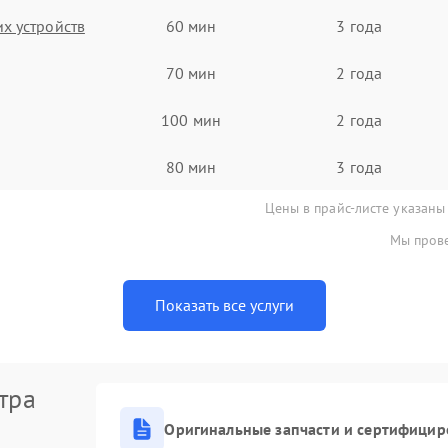
х устройств
60 мин
3 года
70 мин
2 года
100 мин
2 года
80 мин
3 года
Цены в прайс-листе указаны
Мы прове
Показать все услуги
тра
Оригинальные запчасти и сертифицир