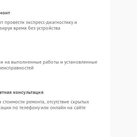
емонт
 провести экспресс-диагностику и
зируя время без устройства
ия на выполненные работы и установленные
 неисправностей
атная консультация
 стоимости ремонта, отсутствие скрытых
ации по телефону или онлайн на сайте