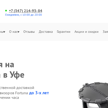
+7 (347) 214-93-84
Ежедневно, с 10:00 до 20:00
ны
О нас
Отзывы
Доставка
Гарантии
Акции и скидки
Зая
я на
 в Уфе
бственной доставкой
до 3-х лет
овизоров Fortuna
ечении часа