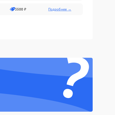
3500 ₽
Подробнее →
?