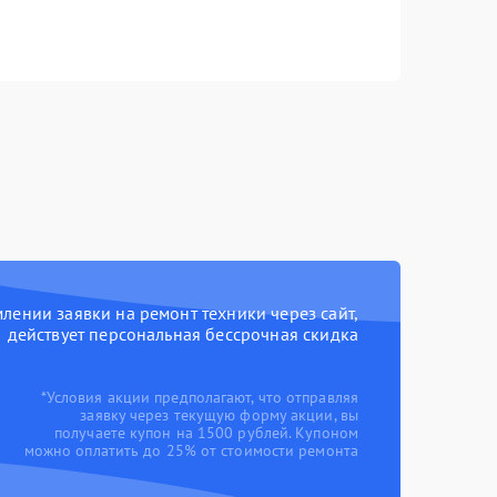
ении заявки на ремонт техники через сайт,
действует персональная бессрочная скидка
*Условия акции предполагают, что отправляя
заявку через текущую форму акции, вы
получаете купон на 1500 рублей. Купоном
можно оплатить до 25% от стоимости ремонта