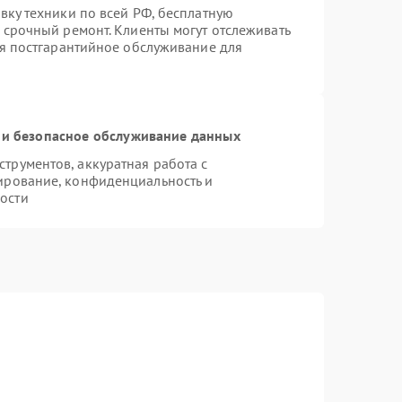
вку техники по всей РФ, бесплатную
 срочный ремонт. Клиенты могут отслеживать
ся постгарантийное обслуживание для
и безопасное обслуживание данных
рументов, аккуратная работа с
ирование, конфиденциальность и
ости