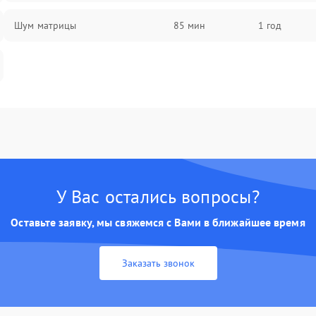
Шум матрицы
85 мин
1 год
У Вас остались вопросы?
Оставьте заявку, мы свяжемся с Вами в ближайшее время
Заказать звонок