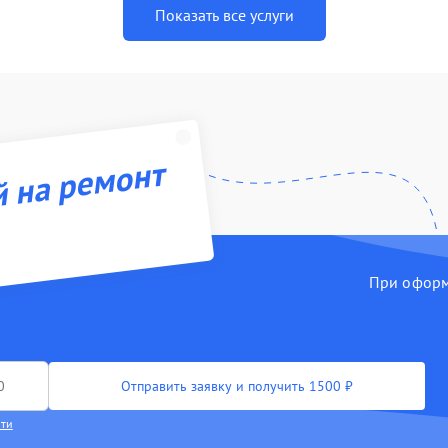
Показать все услуги
й на ремонт
При оформл
Отправить заявку и получить 1500 ₽
сти