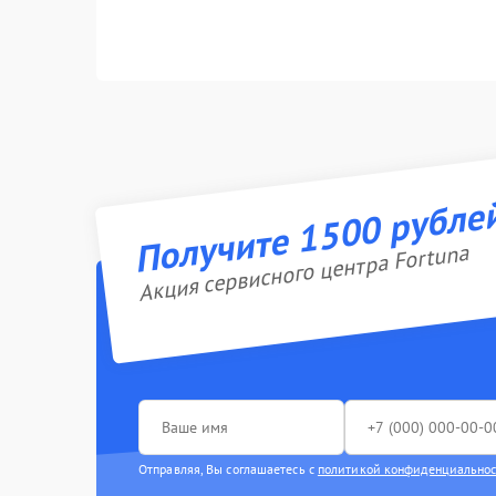
Получите 1500 рубле
Акция сервисного центра Fortuna
Отправляя, Вы соглашаетесь с
политикой конфиденциально