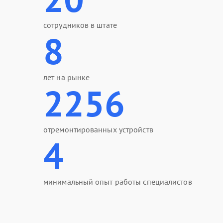
сотрудников в штате
8
лет на рынке
2256
отремонтированных устройств
4
минимальный опыт работы специалистов