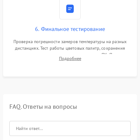
6. Финальное тестирование
Проверка погрешности замеров температуры на разных
дистанциях. Тест работы цветовых палитр, сохранения
термограмм в память и передачи данных на ПК. Проверка
Подробнее
автономности работы и итоговый контроль качества.
FAQ. Ответы на вопросы