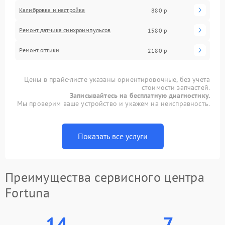
Калибровка и настройка
880 р
Ремонт датчика синхроимпульсов
1580 р
Ремонт оптики
2180 р
Цены в прайс-листе указаны ориентировочные, без учета
стоимости запчастей.
Записывайтесь на бесплатную диагностику.
Мы проверим ваше устройство и укажем на неисправность.
Показать все услуги
Преимущества сервисного центра
Fortuna
14
7