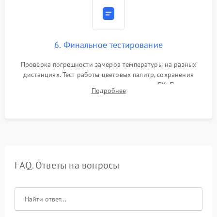
6. Финальное тестирование
Проверка погрешности замеров температуры на разных
дистанциях. Тест работы цветовых палитр, сохранения
термограмм в память и передачи данных на ПК. Проверка
Подробнее
автономности работы и итоговый контроль качества.
FAQ. Ответы на вопросы