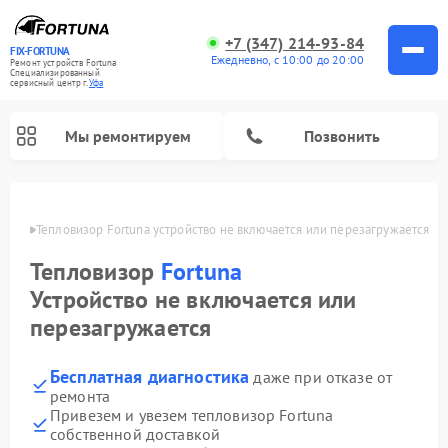
+7 (347) 214-93-84
FIX-FORTUNA
Ежедневно, с 10:00 до 20:00
Ремонт устройств Fortuna
Специализированный
cервисный центр г.
Уфа
Мы ремонтируем
Позвонить
в Уфе
Тепловизор Fortuna устройство не включается или перезагружается
Ремонт оптических прицелов Fortuna
Тепловизор
Fortuna
Устройство не включается или
перезагружается
Бесплатная диагностика
даже при отказе от
ремонта
Привезем и увезем тепловизор Fortuna
собственной доставкой