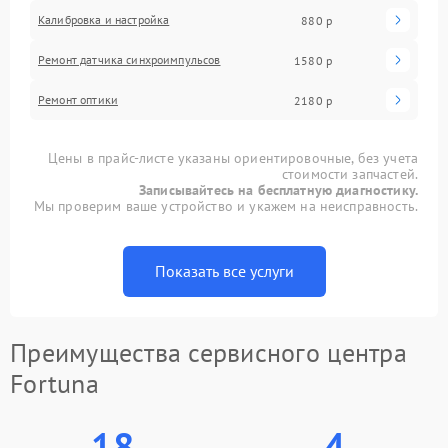
Калибровка и настройка
880 р
Ремонт датчика синхроимпульсов
1580 р
Ремонт оптики
2180 р
Цены в прайс-листе указаны ориентировочные, без учета
стоимости запчастей.
Записывайтесь на бесплатную диагностику.
Мы проверим ваше устройство и укажем на неисправность.
Показать все услуги
Преимущества сервисного центра
Fortuna
18
4