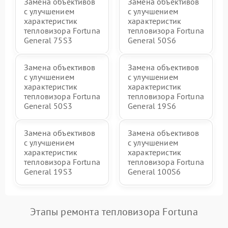
Замена объективов
Замена объективов
с улучшением
с улучшением
характеристик
характеристик
тепловизора Fortuna
тепловизора Fortuna
General 75S3
General 50S6
Замена объективов
Замена объективов
с улучшением
с улучшением
характеристик
характеристик
тепловизора Fortuna
тепловизора Fortuna
General 50S3
General 19S6
Замена объективов
Замена объективов
с улучшением
с улучшением
характеристик
характеристик
тепловизора Fortuna
тепловизора Fortuna
General 19S3
General 100S6
Этапы ремонта тепловизора Fortuna