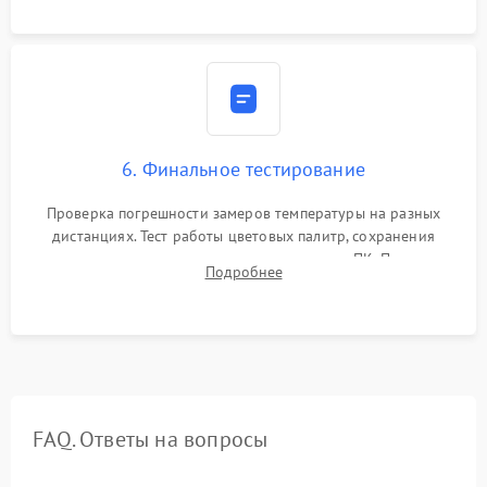
6. Финальное тестирование
Проверка погрешности замеров температуры на разных
дистанциях. Тест работы цветовых палитр, сохранения
термограмм в память и передачи данных на ПК. Проверка
Подробнее
автономности работы и итоговый контроль качества.
FAQ. Ответы на вопросы