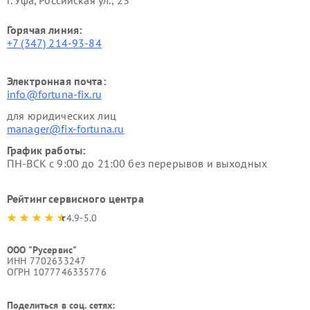
г. Уфа, Российская ул., 23
Горячая линия:
+7 (347) 214-93-84
Электронная почта:
info@fortuna-fix.ru
для юридических лиц
manager@fix-fortuna.ru
График работы:
ПН-ВСК с 9:00 до 21:00 без перерывов и выходных
Рейтинг сервисного центра
4.9-5.0
ООО "Русервис"
ИНН 7702633247
ОГРН 1077746335776
Поделиться в соц. сетях: