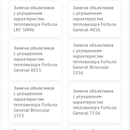
Замена объективов
Замена объективов
с улучшением
с улучшением
характеристик
характеристик
тепловизора Fortuna
тепловизора Fortuna
LRF 50M6
General 40S6
Замена объективов
Замена объективов
с улучшением
с улучшением
характеристик
характеристик
тепловизора Fortuna
тепловизора Fortuna
General Binocular
General 40S3
25S6
Замена объективов
Замена объективов
с улучшением
с улучшением
характеристик
характеристик
тепловизора Fortuna
тепловизора Fortuna
General Binocular
General 75S6
25S3