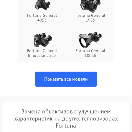
Fortuna General
Fortuna General
40S3
19S3
Fortuna General
Fortuna General
Binocular 25S3
100S6
Показать все модели
Замена объективов с улучшением
характеристик на других тепловизорах
Fortuna