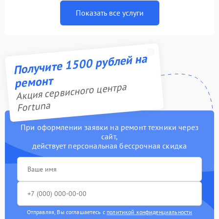
Показать все услуги
Получите 1500 рублей на
ремонт
Акция сервисного центра
Fortuna
При оформлении заявки на ремонт техники через
сайт,
действует персональная бессрочная скидка
Отправляя, Вы соглашаетесь с
политикой конфиденциальности