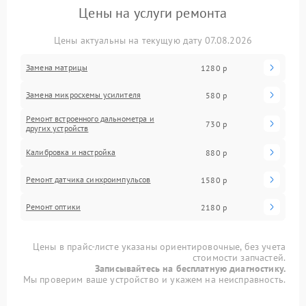
Цены на услуги ремонта
Цены актуальны на текущую дату 07.08.2026
Замена матрицы
1280 р
Замена микросхемы усилителя
580 р
Ремонт встроенного дальнометра и
730 р
других устройств
Калибровка и настройка
880 р
Ремонт датчика синхроимпульсов
1580 р
Ремонт оптики
2180 р
Цены в прайс-листе указаны ориентировочные, без учета
стоимости запчастей.
Записывайтесь на бесплатную диагностику.
Мы проверим ваше устройство и укажем на неисправность.