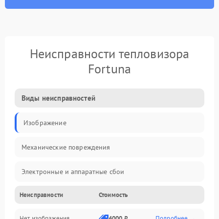
Неисправности тепловизора
Fortuna
Виды неисправностей
Изображение
Механические повреждения
Электронные и аппаратные сбои
Неисправности
Стоимость
Неисправности сенсора и оптики
Нет изображения
4000 ₽
Подробнее →