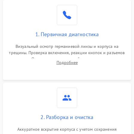
1. Первичная диагностика
Визуальный осмотр германиевой линзы и корпуса на
трещины. Проверка включения, реакции кнопок и разъемов
зарядки. Оценка вывода тепловой сигнатуры на экран,
Подробнее
проверка базовых функций и считывание системных
ошибок.
2. Разборка и очистка
Аккуратное вскрытие корпуса с учетом сохранения