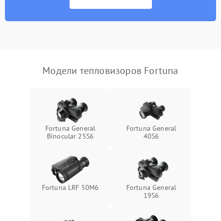
Экран (дисплей)
Модели тепловизоров Fortuna
Fortuna General
Fortuna General
Binocular 25S6
40S6
Fortuna LRF 50M6
Fortuna General
19S6